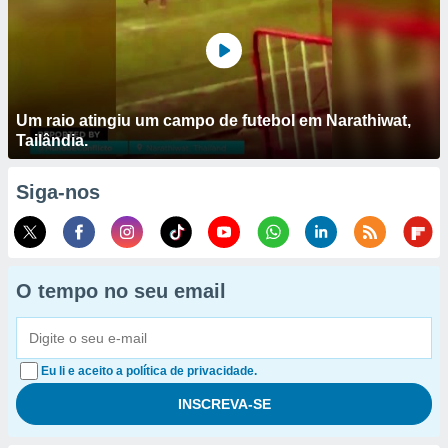
Um raio atingiu um campo de futebol em Narathiwat,
Tailândia.
Siga-nos
O tempo no seu email
Eu li e aceito a política de privacidade.