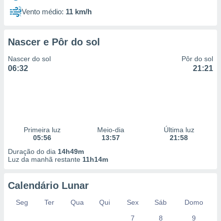
Vento médio:
11 km/h
Nascer e Pôr do sol
Nascer do sol
Pôr do sol
06:32
21:21
Primeira luz
Meio-dia
Última luz
05:56
13:57
21:58
Duração do dia
14h49m
Luz da manhã restante
11h14m
Calendário Lunar
Seg
Ter
Qua
Qui
Sex
Sáb
Domo
7
8
9