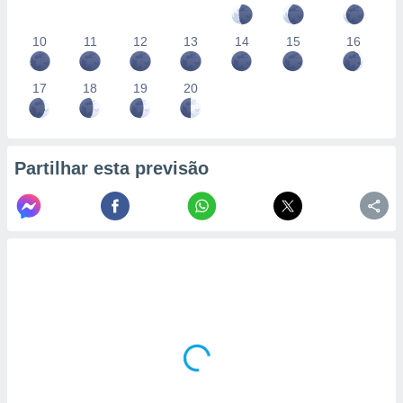
10
11
12
13
14
15
16
17
18
19
20
Partilhar esta previsão