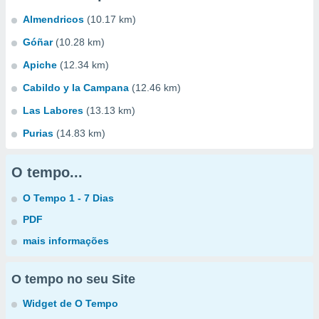
Almendricos
(10.17 km)
Góñar
(10.28 km)
Apiche
(12.34 km)
Cabildo y la Campana
(12.46 km)
Las Labores
(13.13 km)
Purias
(14.83 km)
O tempo...
O Tempo 1 - 7 Dias
PDF
mais informações
O tempo no seu Site
Widget de O Tempo