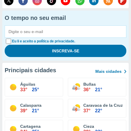
O tempo no seu email
Eu li e aceito a política de privacidade.
Principais cidades
Mais cidades
Águilas
Bullas
33°
25°
36°
21°
Calasparra
Caravaca de la Cruz
39°
21°
37°
22°
Cartagena
Cieza