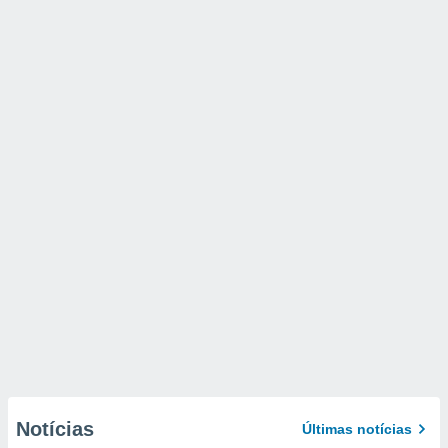
Notícias
Últimas notícias