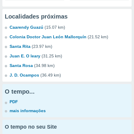
Localidades próximas
Caarendy Guazú
(15.07 km)
Colonia Doctor Juan León Mallorquín
(21.52 km)
Santa Rita
(23.97 km)
Juan E. O leary
(31.25 km)
Santa Rosa
(34.98 km)
J. D. Ocampos
(36.49 km)
O tempo...
PDF
mais informações
O tempo no seu Site