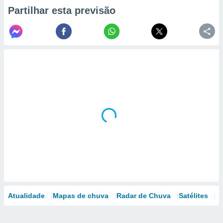
Partilhar esta previsão
Atualidade
Mapas de chuva
Radar de Chuva
Satélites
M