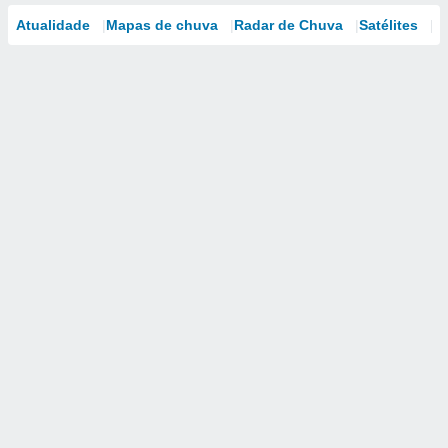
Atualidade
Mapas de chuva
Radar de Chuva
Satélites
M