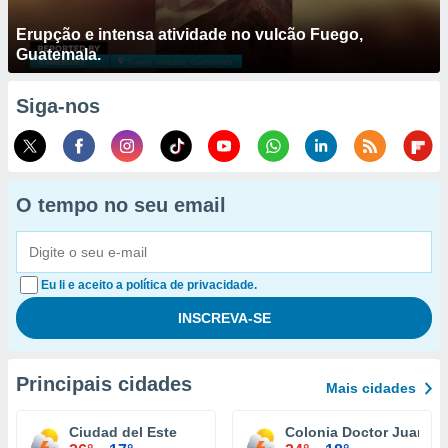
Erupção e intensa atividade no vulcão Fuego,
Guatemala.
Siga-nos
O tempo no seu email
Eu li e aceito a política de privacidade.
Principais cidades
Mais cidades
Ciudad del Este
Colonia Doctor Juan Le