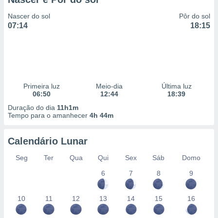
Nascer do sol
Pôr do sol
07:14
18:15
Primeira luz
Meio-dia
Última luz
06:50
12:44
18:39
Duração do dia
11h1m
Tempo para o amanhecer
4h 44m
Calendário Lunar
Seg
Ter
Qua
Qui
Sex
Sáb
Domo
6
7
8
9
10
11
12
13
14
15
16