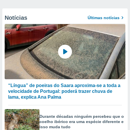
Notícias
Últimas notícias
“Língua” de poeiras do Saara aproxima-se a toda a
velocidade de Portugal: poderá trazer chuva de
lama, explica Ana Palma
Durante décadas ninguém percebeu que o
coelho ibérico era uma espécie diferente e
isso muda tudo