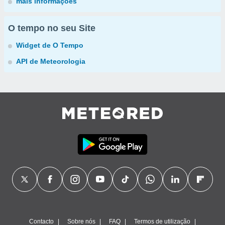
mais informações
O tempo no seu Site
Widget de O Tempo
API de Meteorologia
Contacto
Sobre nós
FAQ
Termos de utilização