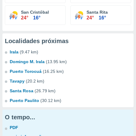
San Cristóbal
Santa Rita
24°
16°
24°
16°
Localidades próximas
Irala
(9.47 km)
Domingo M. Irala
(13.95 km)
Puerto Torocuá
(16.25 km)
Tavapy
(20.2 km)
Santa Rosa
(26.79 km)
Puerto Paulito
(30.12 km)
O tempo...
PDF