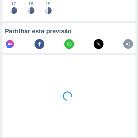
17
18
19
Partilhar esta previsão