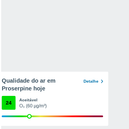
Qualidade do ar em
Detalhe
Proserpine hoje
Aceitável
24
O₃ (60 µg/m³)