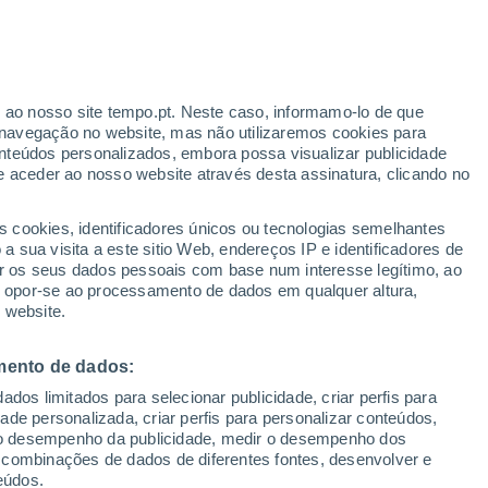
r ao nosso site tempo.pt. Neste caso, informamo-lo de que
/h
navegação no website, mas não utilizaremos cookies para
nteúdos personalizados, embora possa visualizar publicidade
e aceder ao nosso website através desta assinatura, clicando no
 até
s cookies, identificadores únicos ou tecnologias semelhantes
 sua visita a este sitio Web, endereços IP e identificadores de
r os seus dados pessoais com base num interesse legítimo, ao
Radar de Chuva
Satélites
Modelos
ou opor-se ao processamento de dados em qualquer altura,
 website.
mento de dados:
egunda
Terça
Quarta
Quinta
dos limitados para selecionar publicidade, criar perfis para
10 Ago.
11 Ago.
12 Ago.
13 Ago.
idade personalizada, criar perfis para personalizar conteúdos,
ir o desempenho da publicidade, medir o desempenho dos
 combinações de dados de diferentes fontes, desenvolver e
eúdos.