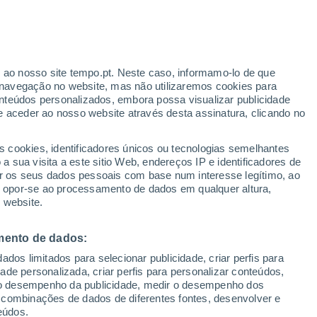
r ao nosso site tempo.pt. Neste caso, informamo-lo de que
navegação no website, mas não utilizaremos cookies para
nteúdos personalizados, embora possa visualizar publicidade
e aceder ao nosso website através desta assinatura, clicando no
s cookies, identificadores únicos ou tecnologias semelhantes
 sua visita a este sitio Web, endereços IP e identificadores de
r os seus dados pessoais com base num interesse legítimo, ao
ou opor-se ao processamento de dados em qualquer altura,
 website.
mento de dados:
dos limitados para selecionar publicidade, criar perfis para
idade personalizada, criar perfis para personalizar conteúdos,
ir o desempenho da publicidade, medir o desempenho dos
 combinações de dados de diferentes fontes, desenvolver e
eúdos.