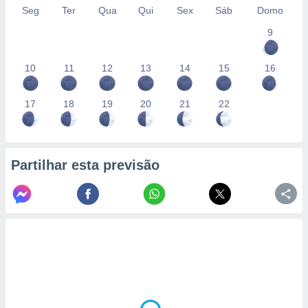
Seg
Ter
Qua
Qui
Sex
Sáb
Domo
9
10
11
12
13
14
15
16
17
18
19
20
21
22
Partilhar esta previsão