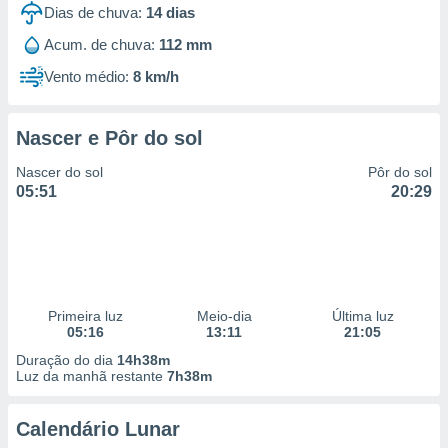
Dias de chuva:
14
dias
Acum. de chuva:
112 mm
Vento médio:
8 km/h
Nascer e Pôr do sol
Nascer do sol
Pôr do sol
05:51
20:29
Primeira luz
Meio-dia
Última luz
05:16
13:11
21:05
Duração do dia
14h38m
Luz da manhã restante
7h38m
Calendário Lunar