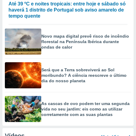
Até 39 ºC e noites tropicais: entre hoje e sábado só
haverá 1 distrito de Portugal sob aviso amarelo de
tempo quente
Novo mapa digital prevê risco de incêndio
florestal na Península Ibérica durante
ondas de calor
Será que a Terra sobreviverá ao Sol
moribundo? A ciência reescreve o último
dia do nosso planeta
As cascas de ovo podem ter uma segunda
vida no seu jardim: eis como as utilizar
corretamente com as suas plantas
Vídeos