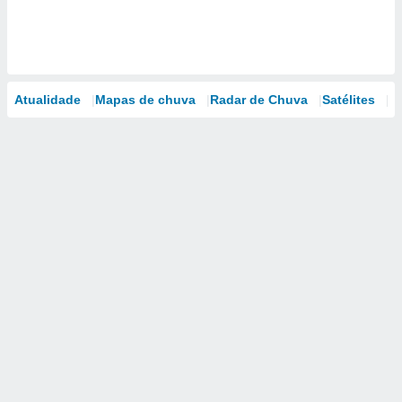
Atualidade
Mapas de chuva
Radar de Chuva
Satélites
M