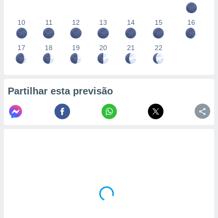
10
11
12
13
14
15
16
17
18
19
20
21
22
Partilhar esta previsão