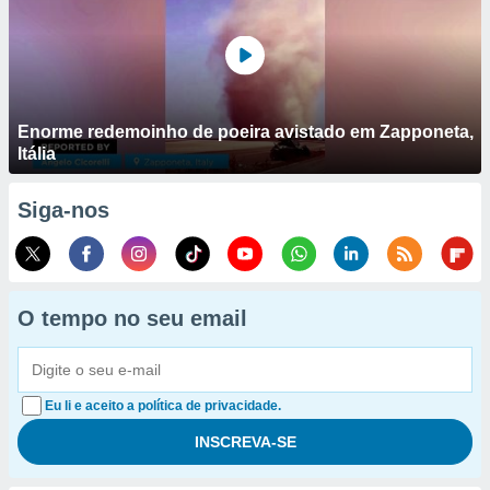
Enorme redemoinho de poeira avistado em Zapponeta,
Itália
Siga-nos
O tempo no seu email
Eu li e aceito a política de privacidade.