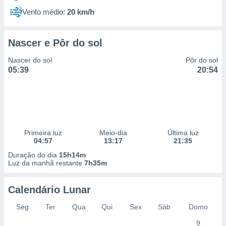
Vento médio:
20 km/h
Nascer e Pôr do sol
Nascer do sol
Pôr do sol
05:39
20:54
Primeira luz
Meio-dia
Última luz
04:57
13:17
21:35
Duração do dia
15h14m
Luz da manhã restante
7h35m
Calendário Lunar
Seg
Ter
Qua
Qui
Sex
Sáb
Domo
9