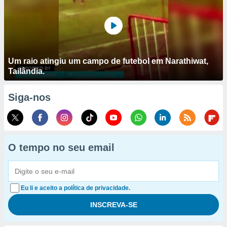
Um raio atingiu um campo de futebol em Narathiwat,
Tailândia.
Siga-nos
O tempo no seu email
Eu li e aceito a política de privacidade.