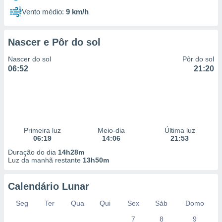
Vento médio:
9 km/h
Nascer e Pôr do sol
Nascer do sol
Pôr do sol
06:52
21:20
Primeira luz
Meio-dia
Última luz
06:19
14:06
21:53
Duração do dia
14h28m
Luz da manhã restante
13h50m
Calendário Lunar
Seg
Ter
Qua
Qui
Sex
Sáb
Domo
7
8
9