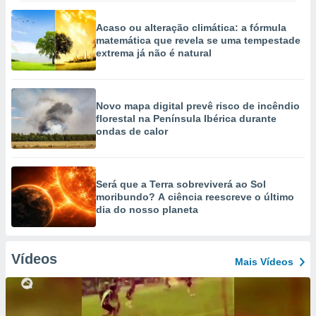
Acaso ou alteração climática: a fórmula
matemática que revela se uma tempestade
extrema já não é natural
Novo mapa digital prevê risco de incêndio
florestal na Península Ibérica durante
ondas de calor
Será que a Terra sobreviverá ao Sol
moribundo? A ciência reescreve o último
dia do nosso planeta
Vídeos
Mais Vídeos