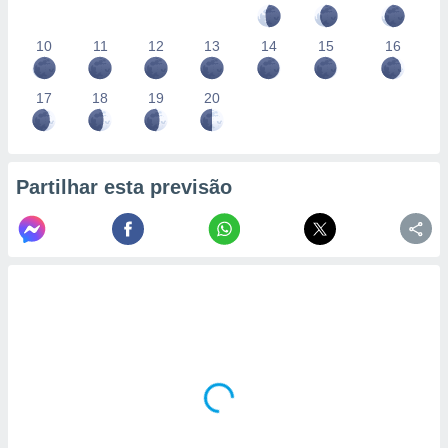
10
11
12
13
14
15
16
17
18
19
20
Partilhar esta previsão