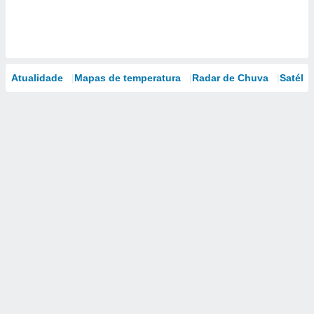
Atualidade
Mapas de temperatura
Radar de Chuva
Satélit