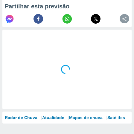
Partilhar esta previsão
Radar de Chuva
Atualidade
Mapas de chuva
Satélites
M