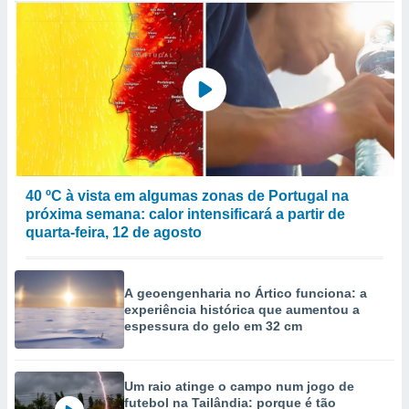
40 ºC à vista em algumas zonas de Portugal na
próxima semana: calor intensificará a partir de
quarta-feira, 12 de agosto
A geoengenharia no Ártico funciona: a
experiência histórica que aumentou a
espessura do gelo em 32 cm
Um raio atinge o campo num jogo de
futebol na Tailândia: porque é tão