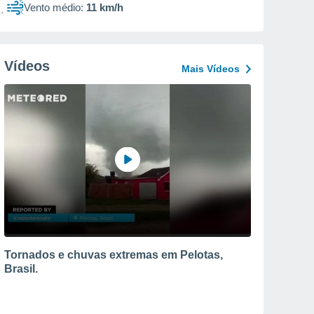
Vento médio:
11 km/h
Vídeos
Mais Vídeos
Tornados e chuvas extremas em Pelotas,
Brasil.