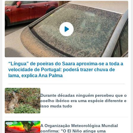
“Língua” de poeiras do Saara aproxima-se a toda a
velocidade de Portugal: poderá trazer chuva de
lama, explica Ana Palma
Durante décadas ninguém percebeu que o
coelho ibérico era uma espécie diferente e
isso muda tudo
A Organização Meteorológica Mundial
confirma: "O El Niño atinge uma