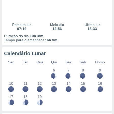
Primeira luz
Meio-dia
Última luz
07:19
12:56
18:33
Duração do dia
10h18m
Tempo para o amanhecer
6h 9m
Calendário Lunar
Seg
Ter
Qua
Qui
Sex
Sáb
Domo
6
7
8
9
10
11
12
13
14
15
16
17
18
19