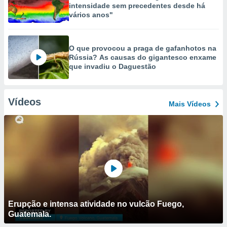
intensidade sem precedentes desde há
vários anos"
O que provocou a praga de gafanhotos na
Rússia? As causas do gigantesco enxame
que invadiu o Daguestão
Vídeos
Mais Vídeos
Erupção e intensa atividade no vulcão Fuego,
Guatemala.