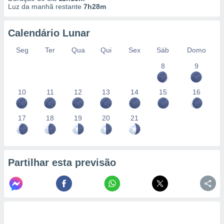
Luz da manhã restante
7h28m
Calendário Lunar
Seg
Ter
Qua
Qui
Sex
Sáb
Domo
8
9
10
11
12
13
14
15
16
17
18
19
20
21
Partilhar esta previsão