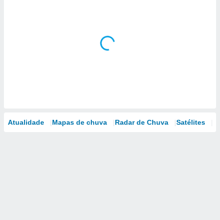
Atualidade
Mapas de chuva
Radar de Chuva
Satélites
M