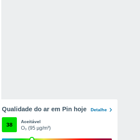
Qualidade do ar em Pin hoje
Detalhe
Aceitável
38
O₃ (95 µg/m³)