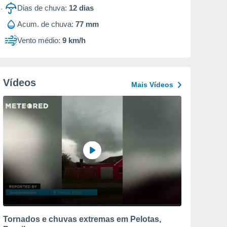
Dias de chuva:
12
dias
Acum. de chuva:
77 mm
Vento médio:
9 km/h
Vídeos
Mais Vídeos
Tornados e chuvas extremas em Pelotas,