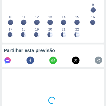
9
10
11
12
13
14
15
16
17
18
19
20
21
22
Partilhar esta previsão