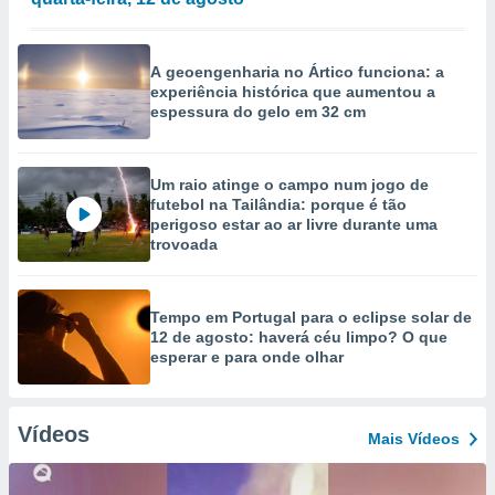
A geoengenharia no Ártico funciona: a
experiência histórica que aumentou a
espessura do gelo em 32 cm
Um raio atinge o campo num jogo de
futebol na Tailândia: porque é tão
perigoso estar ao ar livre durante uma
trovoada
Tempo em Portugal para o eclipse solar de
12 de agosto: haverá céu limpo? O que
esperar e para onde olhar
Vídeos
Mais Vídeos