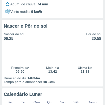
Acum. de chuva:
74 mm
Vento médio:
9 km/h
Nascer e Pôr do sol
Nascer do sol
Pôr do sol
06:25
20:58
Primeira luz
Meio-dia
Última luz
05:50
13:42
21:33
Duração do dia
14h34m
Tempo para o amanhecer
4h 10m
Calendário Lunar
Seg
Ter
Qua
Qui
Sex
Sáb
Domo