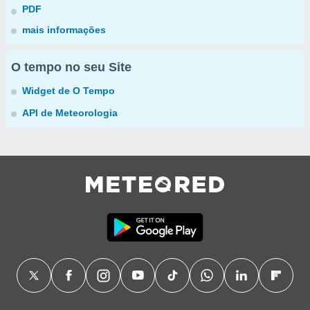
PDF
mais informações
O tempo no seu Site
Widget de O Tempo
API de Meteorologia