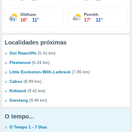
Oldham
Penrith
16°
11°
17°
11°
Localidades próximas
Out Rawcliffe
(5.41 km)
Fleetwood
(6.24 km)
Little Eccleston-With-Larbreck
(7.85 km)
Cabus
(8.99 km)
Kirkland
(9.41 km)
Garstang
(9.46 km)
O tempo...
O Tempo 1 - 7 Dias