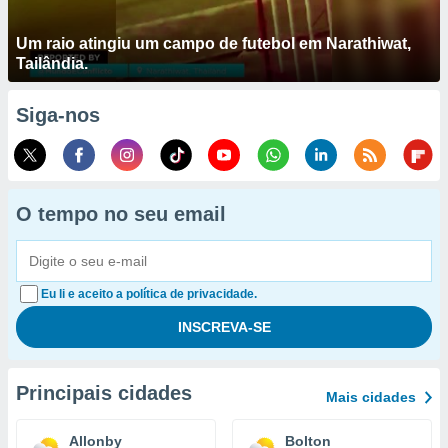
Um raio atingiu um campo de futebol em Narathiwat,
Tailândia.
Siga-nos
O tempo no seu email
Eu li e aceito a política de privacidade.
Principais cidades
Mais cidades
Allonby
Bolton