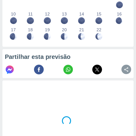
10
11
12
13
14
15
16
17
18
19
20
21
22
Partilhar esta previsão