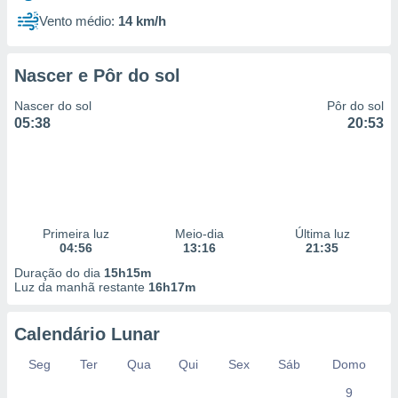
Vento médio:
14 km/h
Nascer e Pôr do sol
Nascer do sol
Pôr do sol
05:38
20:53
Primeira luz
Meio-dia
Última luz
04:56
13:16
21:35
Duração do dia
15h15m
Luz da manhã restante
16h17m
Calendário Lunar
Seg
Ter
Qua
Qui
Sex
Sáb
Domo
9