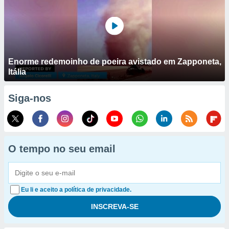
Enorme redemoinho de poeira avistado em Zapponeta,
Itália
Siga-nos
O tempo no seu email
Eu li e aceito a política de privacidade.