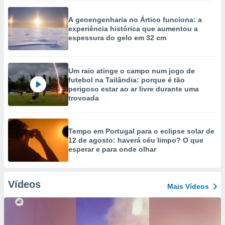
A geoengenharia no Ártico funciona: a
experiência histórica que aumentou a
espessura do gelo em 32 cm
Um raio atinge o campo num jogo de
futebol na Tailândia: porque é tão
perigoso estar ao ar livre durante uma
trovoada
Tempo em Portugal para o eclipse solar de
12 de agosto: haverá céu limpo? O que
esperar e para onde olhar
Vídeos
Mais Vídeos