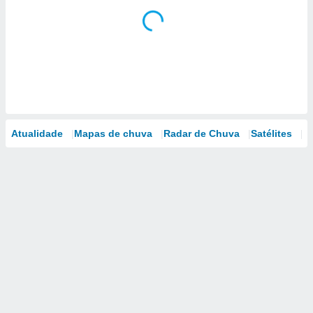
Atualidade
Mapas de chuva
Radar de Chuva
Satélites
M