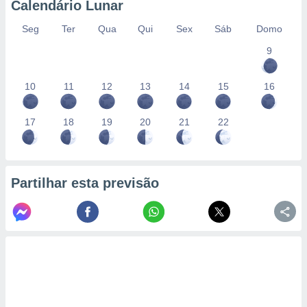
Calendário Lunar
Seg
Ter
Qua
Qui
Sex
Sáb
Domo
9
10
11
12
13
14
15
16
17
18
19
20
21
22
Partilhar esta previsão