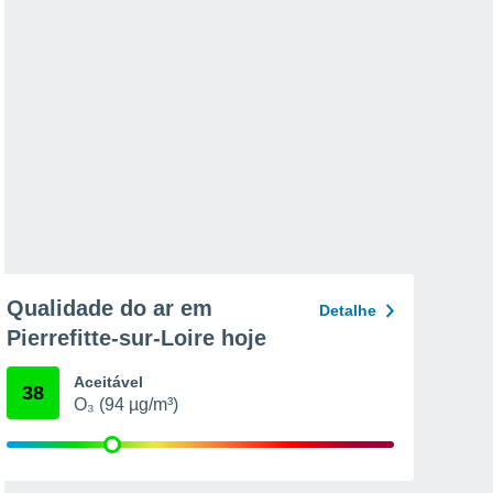
Qualidade do ar em
Detalhe
Pierrefitte-sur-Loire hoje
Aceitável
38
O₃ (94 µg/m³)