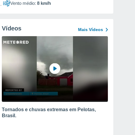
Vento médio:
8 km/h
Vídeos
Mais Vídeos
Tornados e chuvas extremas em Pelotas,
Brasil.