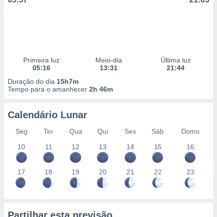
Primeira luz
Meio-dia
Última luz
05:16
13:31
21:44
Duração do dia
15h7m
Tempo para o amanhecer
2h 46m
Calendário Lunar
Seg
Ter
Qua
Qui
Sex
Sáb
Domo
10
11
12
13
14
15
16
17
18
19
20
21
22
23
Partilhar esta previsão