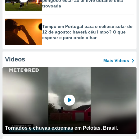
perigoso estar ao ar livre durante uma
trovoada
Tempo em Portugal para o eclipse solar de
12 de agosto: haverá céu limpo? O que
esperar e para onde olhar
Vídeos
Mais Vídeos
Tornados e chuvas extremas em Pelotas, Brasil.