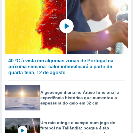
40 ºC à vista em algumas zonas de Portugal na
próxima semana: calor intensificará a partir de
quarta-feira, 12 de agosto
A geoengenharia no Ártico funciona: a
experiência histórica que aumentou a
espessura do gelo em 32 cm
Um raio atinge o campo num jogo de
futebol na Tailândia: porque é tão