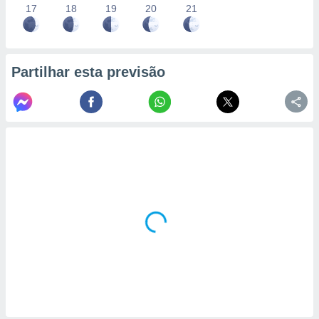
17
18
19
20
21
Partilhar esta previsão