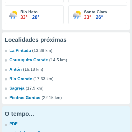
Río Hato
Santa Clara
33°
26°
33°
26°
Localidades próximas
La Pintada
(13.38 km)
Churuquita Grande
(14.5 km)
Antón
(16.18 km)
Río Grande
(17.33 km)
Sagreja
(17.9 km)
Piedras Gordas
(22.15 km)
O tempo...
PDF