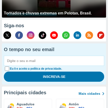
Tornados e chuvas extremas em Pelotas, Brasil.
Siga-nos
O tempo no seu email
Eu li e aceito a política de privacidade.
Principais cidades
Mais cidades
Aguadulce
Antón