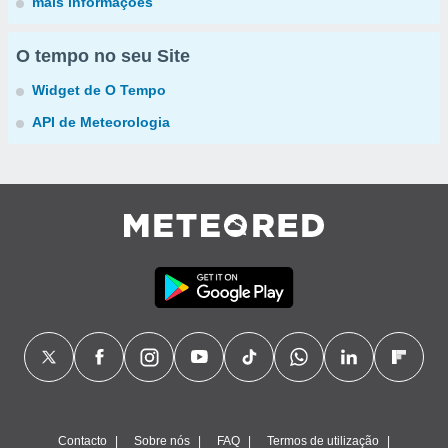
mais informações
O tempo no seu Site
Widget de O Tempo
API de Meteorologia
Contacto
Sobre nós
FAQ
Termos de utilização