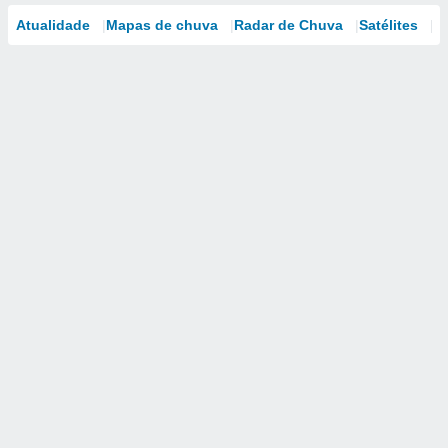
Atualidade
Mapas de chuva
Radar de Chuva
Satélites
M