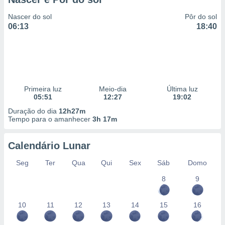
Nascer do sol
Pôr do sol
06:13
18:40
Primeira luz
Meio-dia
Última luz
05:51
12:27
19:02
Duração do dia
12h27m
Tempo para o amanhecer
3h 17m
Calendário Lunar
Seg
Ter
Qua
Qui
Sex
Sáb
Domo
8
9
10
11
12
13
14
15
16