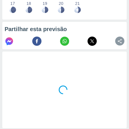
17
18
19
20
21
Partilhar esta previsão