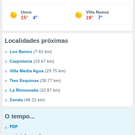
Usno
Villa Nueva
15°
4°
19°
7°
Localidades próximas
Los Berros
(7.61 km)
Carpinteria
(24.67 km)
Villa Media Agua
(29.75 km)
Tres Esquinas
(30.77 km)
La Rinconada
(32.87 km)
Zonda
(48.21 km)
O tempo...
PDF