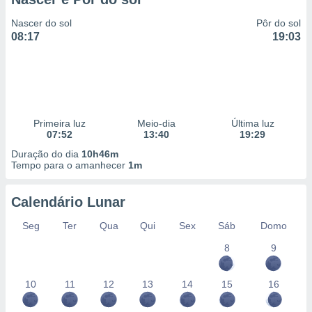
Nascer do sol
Pôr do sol
08:17
19:03
Primeira luz
Meio-dia
Última luz
07:52
13:40
19:29
Duração do dia
10h46m
Tempo para o amanhecer
1m
Calendário Lunar
Seg
Ter
Qua
Qui
Sex
Sáb
Domo
8
9
10
11
12
13
14
15
16