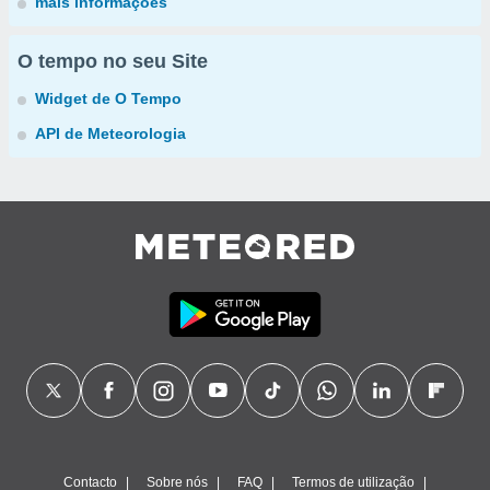
mais informações
O tempo no seu Site
Widget de O Tempo
API de Meteorologia
Contacto
Sobre nós
FAQ
Termos de utilização