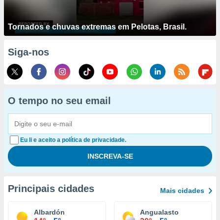
Tornados e chuvas extremas em Pelotas, Brasil.
Siga-nos
O tempo no seu email
Eu li e aceito a política de privacidade.
Principais cidades
Mais cidades
Albardón
Angualasto