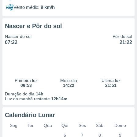
Vento médio:
9 km/h
Nascer e Pôr do sol
Nascer do sol
Pôr do sol
07:22
21:22
Primeira luz
Meio-dia
Última luz
06:53
14:22
21:51
Duração do dia
14h
Luz da manhã restante
12h14m
Calendário Lunar
Seg
Ter
Qua
Qui
Sex
Sáb
Domo
6
7
8
9