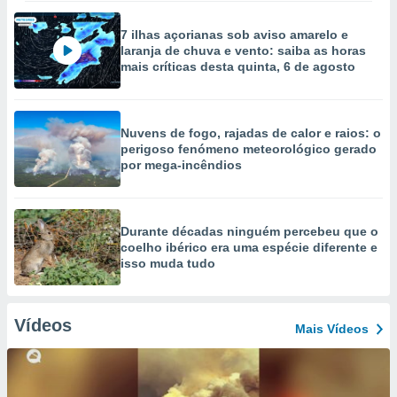
7 ilhas açorianas sob aviso amarelo e
laranja de chuva e vento: saiba as horas
mais críticas desta quinta, 6 de agosto
Nuvens de fogo, rajadas de calor e raios: o
perigoso fenómeno meteorológico gerado
por mega-incêndios
Durante décadas ninguém percebeu que o
coelho ibérico era uma espécie diferente e
isso muda tudo
Vídeos
Mais Vídeos