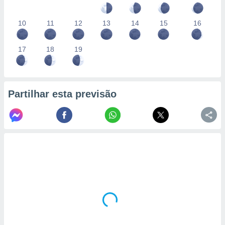
10
11
12
13
14
15
16
17
18
19
Partilhar esta previsão