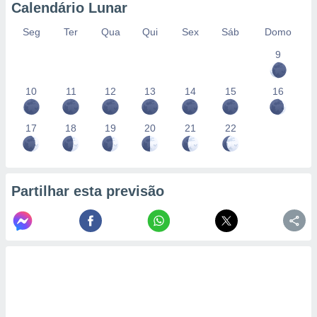
Calendário Lunar
Seg
Ter
Qua
Qui
Sex
Sáb
Domo
9
10
11
12
13
14
15
16
17
18
19
20
21
22
Partilhar esta previsão