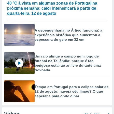
40 ºC à vista em algumas zonas de Portugal na
próxima semana: calor intensificará a partir de
quarta-feira, 12 de agosto
A geoengenharia no Ártico funciona: a
experiência histórica que aumentou a
espessura do gelo em 32 cm
Um raio atinge o campo num jogo de
futebol na Tailândia: porque é tão
perigoso estar ao ar livre durante uma
trovoada
Tempo em Portugal para o eclipse solar de
12 de agosto: haverá céu limpo? O que
esperar e para onde olhar
Vídeos