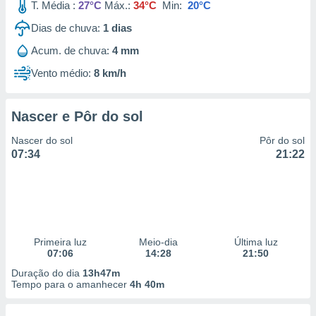
T. Média :
27°C
Máx.:
34°C
Min:
20°C
Dias de chuva:
1
dias
Acum. de chuva:
4 mm
Vento médio:
8 km/h
Nascer e Pôr do sol
Nascer do sol
Pôr do sol
07:34
21:22
Primeira luz
Meio-dia
Última luz
07:06
14:28
21:50
Duração do dia
13h47m
Tempo para o amanhecer
4h 40m