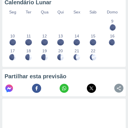
Calendário Lunar
Seg
Ter
Qua
Qui
Sex
Sáb
Domo
9
10
11
12
13
14
15
16
17
18
19
20
21
22
Partilhar esta previsão