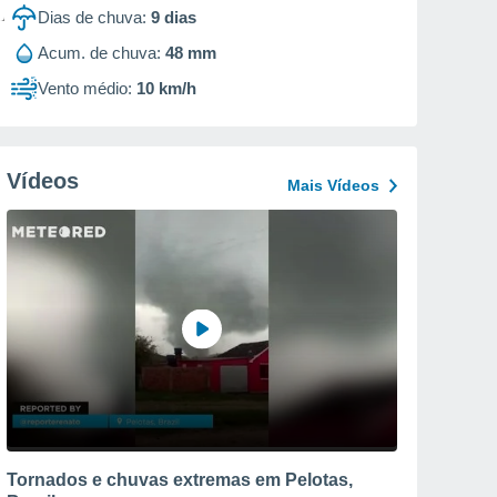
Dias de chuva:
9
dias
Acum. de chuva:
48 mm
Vento médio:
10 km/h
Vídeos
Mais Vídeos
Tornados e chuvas extremas em Pelotas,