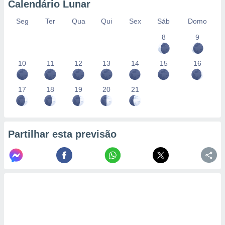
Calendário Lunar
Seg
Ter
Qua
Qui
Sex
Sáb
Domo
8
9
10
11
12
13
14
15
16
17
18
19
20
21
Partilhar esta previsão