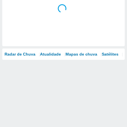
Radar de Chuva
Atualidade
Mapas de chuva
Satélites
M