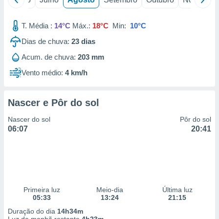
T. Média :
14°C
Máx.:
18°C
Min:
10°C
Dias de chuva:
23
dias
Acum. de chuva:
203 mm
Vento médio:
4 km/h
Nascer e Pôr do sol
Nascer do sol
Pôr do sol
06:07
20:41
Primeira luz
Meio-dia
Última luz
05:33
13:24
21:15
Duração do dia
14h34m