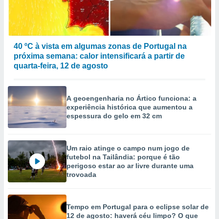
40 ºC à vista em algumas zonas de Portugal na
próxima semana: calor intensificará a partir de
quarta-feira, 12 de agosto
A geoengenharia no Ártico funciona: a
experiência histórica que aumentou a
espessura do gelo em 32 cm
Um raio atinge o campo num jogo de
futebol na Tailândia: porque é tão
perigoso estar ao ar livre durante uma
trovoada
Tempo em Portugal para o eclipse solar de
12 de agosto: haverá céu limpo? O que