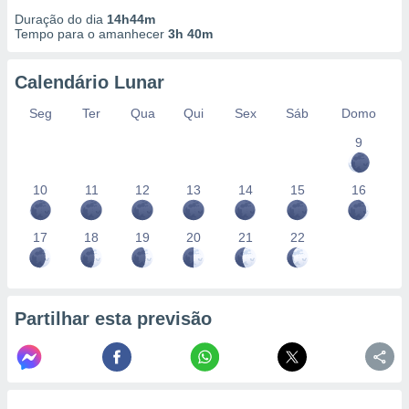
Duração do dia
14h44m
Tempo para o amanhecer
3h 40m
Calendário Lunar
Seg
Ter
Qua
Qui
Sex
Sáb
Domo
9
10
11
12
13
14
15
16
17
18
19
20
21
22
Partilhar esta previsão