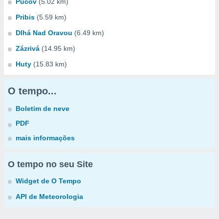
Pucov
(5.02 km)
Pribis
(5.59 km)
Dlhá Nad Oravou
(6.49 km)
Zázrivá
(14.95 km)
Huty
(15.83 km)
O tempo...
Boletim de neve
PDF
mais informações
O tempo no seu Site
Widget de O Tempo
API de Meteorologia