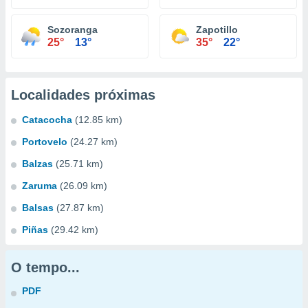
Sozoranga
Zapotillo
25°
13°
35°
22°
Localidades próximas
Catacocha
(12.85 km)
Portovelo
(24.27 km)
Balzas
(25.71 km)
Zaruma
(26.09 km)
Balsas
(27.87 km)
Piñas
(29.42 km)
O tempo...
PDF