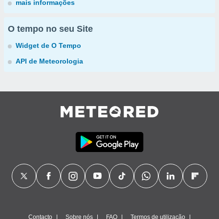
mais informações
O tempo no seu Site
Widget de O Tempo
API de Meteorologia
Contacto
Sobre nós
FAQ
Termos de utilização