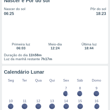
Nascer e Pôr do sol
Nascer do sol
Pôr do sol
06:25
18:23
Primeira luz
Meio-dia
Última luz
06:03
12:24
18:44
Duração do dia
11h58m
Luz da manhã restante
7h17m
Calendário Lunar
Seg
Ter
Qua
Qui
Sex
Sáb
Domo
7
8
9
10
11
12
13
14
15
16