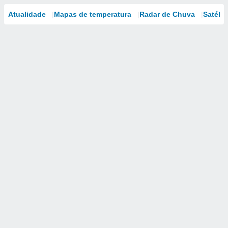
Atualidade
Mapas de temperatura
Radar de Chuva
Satélit