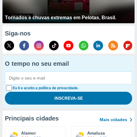
Tornados e chuvas extremas em Pelotas, Brasil.
Siga-nos
O tempo no seu email
Eu li e aceito a política de privacidade.
Principais cidades
Mais cidades
Alamor
Amaluza