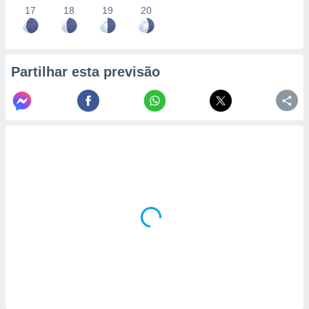
17
18
19
20
Partilhar esta previsão