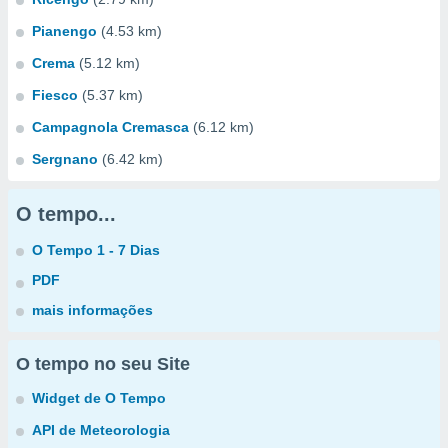
Pianengo
(4.53 km)
Crema
(5.12 km)
Fiesco
(5.37 km)
Campagnola Cremasca
(6.12 km)
Sergnano
(6.42 km)
O tempo...
O Tempo 1 - 7 Dias
PDF
mais informações
O tempo no seu Site
Widget de O Tempo
API de Meteorologia