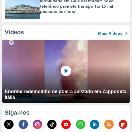
Mobilidade em Gaia vai mudar: novo
teleférico promete transportar 15 mil
pessoas por hora
Vídeos
Mais Vídeos
Enorme redemoinho de poeira avistado em Zapponeta,
Itália
Siga-nos