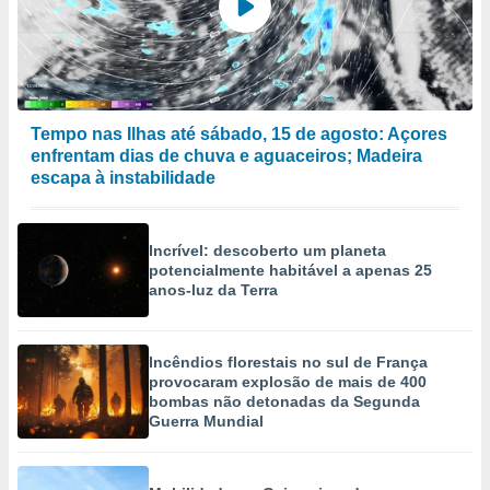
Tempo nas Ilhas até sábado, 15 de agosto: Açores
enfrentam dias de chuva e aguaceiros; Madeira
escapa à instabilidade
Incrível: descoberto um planeta
potencialmente habitável a apenas 25
anos-luz da Terra
Incêndios florestais no sul de França
provocaram explosão de mais de 400
bombas não detonadas da Segunda
Guerra Mundial