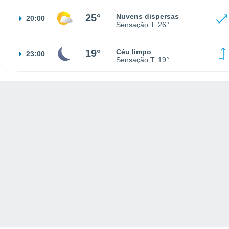
25°
Nuvens dispersas
20:00
Sensação T.
26°
19°
Céu limpo
23:00
Sensação T.
19°