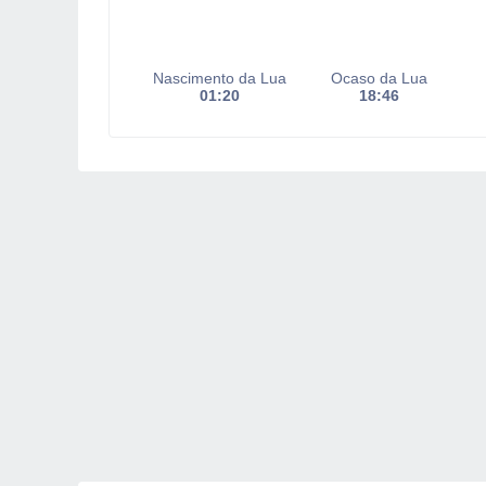
Nascimento da Lua
Ocaso da Lua
01:20
18:46