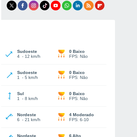
Sudoeste
0 Baixo
4
-
12 km/h
FPS:
Não
Sudoeste
0 Baixo
1
-
5 km/h
FPS:
Não
Sul
0 Baixo
1
-
8 km/h
FPS:
Não
Nordeste
4 Moderado
6
-
21 km/h
FPS:
6-10
Nordeste
6 Alto