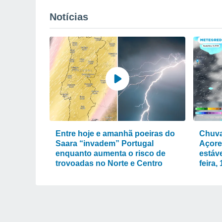
Notícias
Entre hoje e amanhã poeiras do
Chuva
Saara “invadem” Portugal
Açore
enquanto aumenta o risco de
estáve
trovoadas no Norte e Centro
feira,