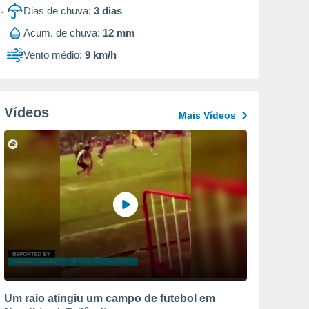
Dias de chuva:
3
dias
Acum. de chuva:
12 mm
Vento médio:
9 km/h
Vídeos
Mais Vídeos
Um raio atingiu um campo de futebol em