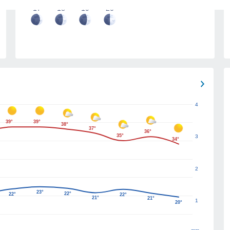
17
18
19
20
4
39°
39°
38°
37°
36°
35°
3
34°
2
23°
22°
22°
22°
21°
21°
1
20°