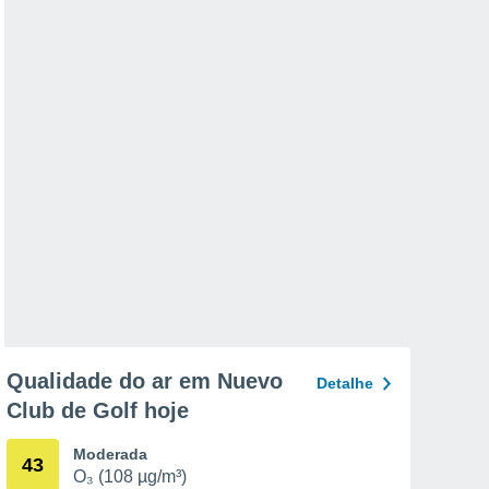
Qualidade do ar em Nuevo
Detalhe
Club de Golf hoje
Moderada
43
O₃ (108 µg/m³)