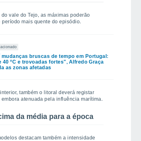
 do vale do Tejo, as máximas poderão
 período mais quente do episódio.
elacionado
 mudanças bruscas de tempo em Portugal:
 40 ºC e trovoadas fortes", Alfredo Graça
la as zonas afetadas
nterior, também o litoral deverá registar
 embora atenuada pela influência marítima.
acima da média para a época
modelos destacam também a intensidade