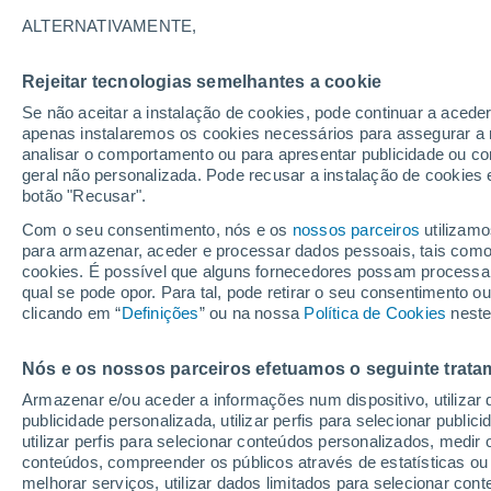
do ar subtropical
ALTERNATIVAMENTE,
Rejeitar tecnologias semelhantes a cookie
Se não aceitar a instalação de cookies, pode continuar a acede
apenas instalaremos os cookies necessários para assegurar a 
analisar o comportamento ou para apresentar publicidade ou co
geral não personalizada. Pode recusar a instalação de cookies 
botão "Recusar".
Com o seu consentimento, nós e os
nossos parceiros
utilizamo
para armazenar, aceder e processar dados pessoais, tais como a
cookies. É possível que alguns fornecedores possam processa
qual se pode opor. Para tal, pode retirar o seu consentimento 
clicando em “
Definições
” ou na nossa
Política de Cookies
neste
Nós e os nossos parceiros efetuamos o seguinte trata
Armazenar e/ou aceder a informações num dispositivo, utilizar da
publicidade personalizada, utilizar perfis para selecionar public
utilizar perfis para selecionar conteúdos personalizados, med
conteúdos, compreender os públicos através de estatísticas ou
melhorar serviços, utilizar dados limitados para selecionar cont