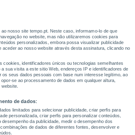
r ao nosso site tempo.pt. Neste caso, informamo-lo de que
navegação no website, mas não utilizaremos cookies para
nteúdos personalizados, embora possa visualizar publicidade
e aceder ao nosso website através desta assinatura, clicando no
s cookies, identificadores únicos ou tecnologias semelhantes
 sua visita a este sitio Web, endereços IP e identificadores de
r os seus dados pessoais com base num interesse legítimo, ao
ou opor-se ao processamento de dados em qualquer altura,
 website.
mento de dados:
dos limitados para selecionar publicidade, criar perfis para
idade personalizada, criar perfis para personalizar conteúdos,
ir o desempenho da publicidade, medir o desempenho dos
 combinações de dados de diferentes fontes, desenvolver e
eúdos.