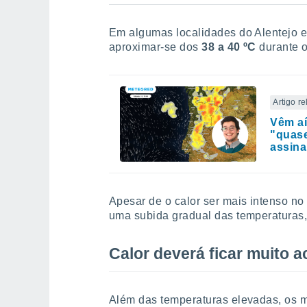
Em algumas localidades do Alentejo e
aproximar-se dos
38 a 40 ºC
durante o
Artigo r
Vêm aí
"quase
assina
Apesar de o calor ser mais intenso no i
uma subida gradual das temperaturas,
Calor deverá ficar muito 
Além das temperaturas elevadas, os 