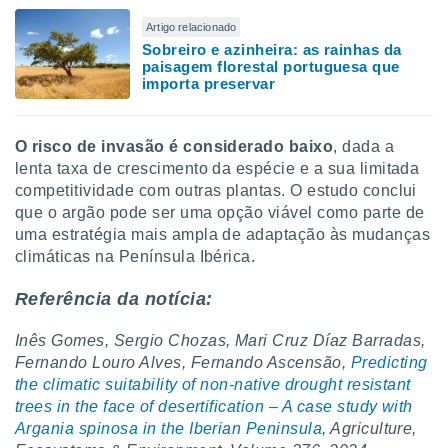
Artigo relacionado
Sobreiro e azinheira: as rainhas da
paisagem florestal portuguesa que
importa preservar
O risco de invasão é considerado baixo
, dada a
lenta taxa de crescimento da espécie e a sua limitada
competitividade com outras plantas. O estudo conclui
que o argão pode ser uma opção viável como parte de
uma estratégia mais ampla de adaptação às mudanças
climáticas na Península Ibérica.
Referência da notícia:
Inês Gomes, Sergio Chozas, Mari Cruz Díaz Barradas,
Fernando Louro Alves, Fernando Ascensão,
Predicting
the climatic suitability of non-native drought resistant
trees in the face of desertification – A case study with
Argania spinosa in the Iberian Peninsula
, Agriculture,