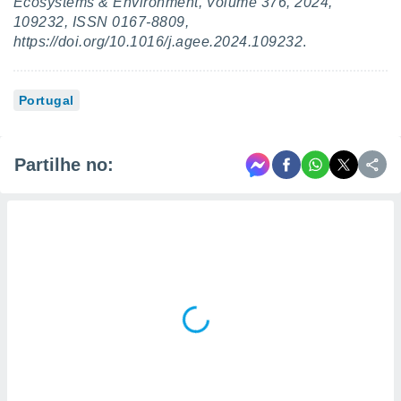
Ecosystems & Environment, Volume 376, 2024,
109232, ISSN 0167-8809,
https://doi.org/10.1016/j.agee.2024.109232
.
Portugal
Partilhe no: