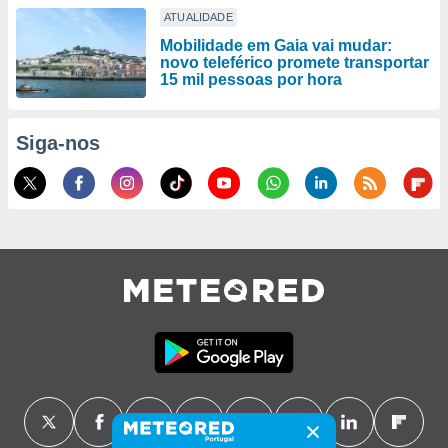
ATUALIDADE
Mobilidade em Gaia vai mudar:
novo teleférico promete transportar
15 mil pessoas por hora
Siga-nos