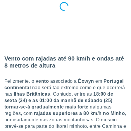
Vento com rajadas até 90 km/h e ondas até
8 metros de altura
Felizmente, o
vento
associado a
Éowyn
em
Portugal
continental
não será tão extremo como o que ocorrerá
nas
Ilhas Britânicas
. Contudo, entre as
18:00 de
sexta (24) e as 01:00 da manhã de sábado (25)
tornar-se-á gradualmente mais forte
nalgumas
regiões, com
rajadas superiores a 80 km/h no Minho
,
nomeadamente nas zonas montanhosas. O mesmo
prevê-se para parte do litoral minhoto, entre Caminha e