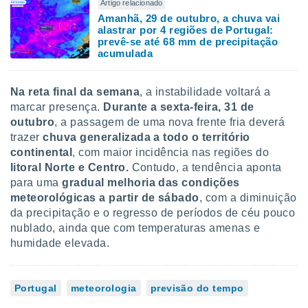
Artigo relacionado
Amanhã, 29 de outubro, a chuva vai
alastrar por 4 regiões de Portugal:
prevê-se até 68 mm de precipitação
acumulada
Na reta final da semana
, a instabilidade voltará a
marcar presença.
Durante a sexta-feira, 31 de
outubro
, a passagem de uma nova frente fria deverá
trazer
chuva generalizada a todo o território
continental
, com maior incidência nas regiões do
litoral Norte e Centro.
Contudo, a tendência aponta
para uma
gradual melhoria das condições
meteorológicas a partir de sábado
, com a diminuição
da precipitação e o regresso de períodos de céu pouco
nublado, ainda que com temperaturas amenas e
humidade elevada.
Portugal
meteorologia
previsão do tempo