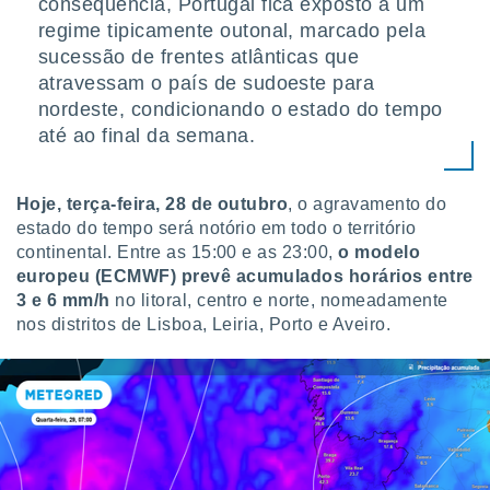
consequência, Portugal fica exposto a um
tar a
de cookies,
regime tipicamente outonal, marcado pela
uar a
sucessão de frentes atlânticas que
osso site
atravessam o país de sudoeste para
este caso,
nordeste, condicionando o estado do tempo
lo de que
talaremos
até ao final da semana.
s para
a navegação
Hoje, terça-feira, 28 de outubro
, o agravamento do
, mas não
estado do tempo será notório em todo o território
s cookies
continental. Entre as 15:00 e as 23:00,
o modelo
ar o
europeu (ECMWF) prevê acumulados horários entre
nto ou
ntar
3 e 6 mm/h
no litoral, centro e norte, nomeadamente
 ou
nos distritos de Lisboa, Leiria, Porto e Aveiro.
dos,
ssa
ublicidade
ada. Pode
nstalação de
ceder ao