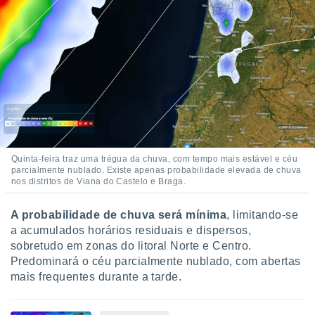
Quinta-feira traz uma trégua da chuva, com tempo mais estável e céu
parcialmente nublado. Existe apenas probabilidade elevada de chuva
nos distritos de Viana do Castelo e Braga.
A probabilidade de chuva será mínima
, limitando-se
a acumulados horários residuais e dispersos,
sobretudo em zonas do litoral Norte e Centro.
Predominará o céu parcialmente nublado, com abertas
mais frequentes durante a tarde.