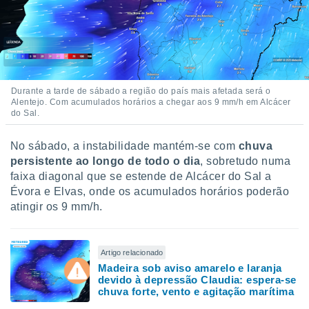
Durante a tarde de sábado a região do país mais afetada será o
Alentejo. Com acumulados horários a chegar aos 9 mm/h em Alcácer
do Sal.
No sábado, a instabilidade mantém-se com
chuva
persistente ao longo de todo o dia
, sobretudo numa
faixa diagonal que se estende de Alcácer do Sal a
Évora e Elvas, onde os acumulados horários poderão
atingir os 9 mm/h.
Artigo relacionado
Madeira sob aviso amarelo e laranja
devido à depressão Claudia: espera-se
chuva forte, vento e agitação marítima