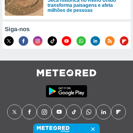
Seca histórica no Reino Unido
transforma paisagens e afeta
milhões de pessoas
Siga-nos