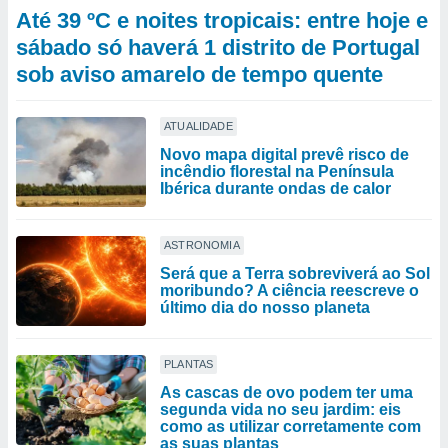
Até 39 ºC e noites tropicais: entre hoje e
sábado só haverá 1 distrito de Portugal
sob aviso amarelo de tempo quente
ATUALIDADE
Novo mapa digital prevê risco de
incêndio florestal na Península
Ibérica durante ondas de calor
ASTRONOMIA
Será que a Terra sobreviverá ao Sol
moribundo? A ciência reescreve o
último dia do nosso planeta
PLANTAS
As cascas de ovo podem ter uma
segunda vida no seu jardim: eis
como as utilizar corretamente com
as suas plantas