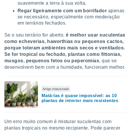
suavemente a terra à sua volta.
Regar ligeiramente com um borrifador
apenas
se necessário, especialmente com moderação
em terrários fechados.
Se o seu terrário for aberto,
é melhor usar suculentas
como echeverias, haworthias ou pequenos cactos,
porque toleram ambientes mais secos e ventilados
.
Se for tropical ou fechado, plantas como fittonias,
musgos, pequenos fetos ou peperomias
, que se
desenvolvem bem com a humidade, funcionam melhor.
Artigo relacionado
Matá-las é quase impossível: as 10
plantas de interior mais resistentes
Um erro muito comum é misturar suculentas com
plantas tropicais no mesmo recipiente. Pode parecer