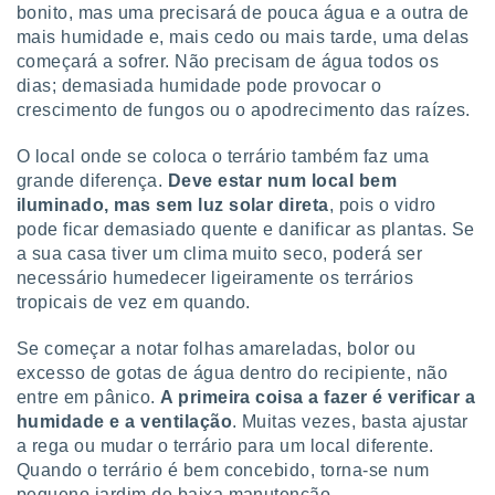
bonito, mas uma precisará de pouca água e a outra de
mais humidade e, mais cedo ou mais tarde, uma delas
começará a sofrer. Não precisam de água todos os
dias; demasiada humidade pode provocar o
crescimento de fungos ou o apodrecimento das raízes.
O local onde se coloca o terrário também faz uma
grande diferença.
Deve estar num local bem
iluminado, mas sem luz solar direta
, pois o vidro
pode ficar demasiado quente e danificar as plantas. Se
a sua casa tiver um clima muito seco, poderá ser
necessário humedecer ligeiramente os terrários
tropicais de vez em quando.
Se começar a notar folhas amareladas, bolor ou
excesso de gotas de água dentro do recipiente, não
entre em pânico.
A primeira coisa a fazer é verificar a
humidade e a ventilação
. Muitas vezes, basta ajustar
a rega ou mudar o terrário para um local diferente.
Quando o terrário é bem concebido, torna-se num
pequeno jardim de baixa manutenção.