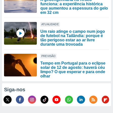
funciona: a experiência histórica
que aumentou a espessura do gelo
em 32 cm
ATUALIDADE
Um raio atinge o campo num jogo
de futebol na Tailândia: porque é
tão perigoso estar ao ar livre
durante uma trovoada
PREVISÃO
Tempo em Portugal para o eclipse
solar de 12 de agosto: haverá céu
limpo? O que esperar e para onde
olhar
Siga-nos