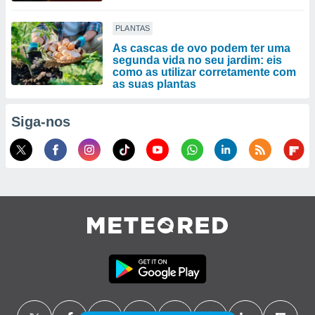
PLANTAS
As cascas de ovo podem ter uma
segunda vida no seu jardim: eis
como as utilizar corretamente com
as suas plantas
Siga-nos