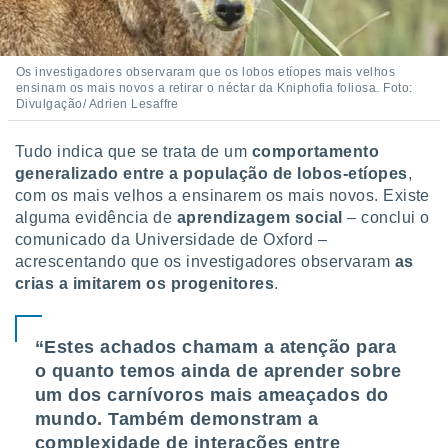
Os investigadores observaram que os lobos etíopes mais velhos
ensinam os mais novos a retirar o néctar da Kniphofia foliosa. Foto:
Divulgação/ Adrien Lesaffre
Tudo indica que se trata de um
comportamento
generalizado entre a população de lobos-etíopes
,
com os mais velhos a ensinarem os mais novos. Existe
alguma evidência de
aprendizagem social
– conclui o
comunicado da Universidade de Oxford –
acrescentando que os investigadores observaram
as
crias a imitarem os progenitores
.
“Estes achados chamam a atenção para
o quanto temos ainda de aprender sobre
um dos carnívoros mais ameaçados do
mundo. Também demonstram a
complexidade de interações entre