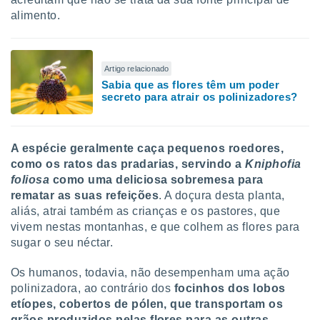
alimento.
Artigo relacionado
Sabia que as flores têm um poder
secreto para atrair os polinizadores?
A espécie geralmente caça pequenos roedores,
como os ratos das pradarias, servindo a
Kniphofia
foliosa
como uma deliciosa sobremesa para
rematar as suas refeições
. A doçura desta planta,
aliás, atrai também as crianças e os pastores, que
vivem nestas montanhas, e que colhem as flores para
sugar o seu néctar.
Os humanos, todavia, não desempenham uma ação
polinizadora, ao contrário dos
focinhos dos lobos
etíopes, cobertos de pólen, que transportam os
grãos produzidos pelas flores para as outras