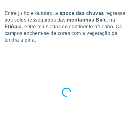
para lhe
licidade e
Entre julho e outubro, a
época das chuvas
regressa
ados com
aos solos ressequidos das
montanhas Bale
, na
esmo. Pode
Etiópia
, entre mais altas do continente africano. Os
ais
campos enchem-se de cores com a vegetação da
s na nossa
tundra alpina.
 Cookies
e
u
nto a
omento,
 botão
de cookies
na parte
nossa
.
IVAMENTE,
as
tes a