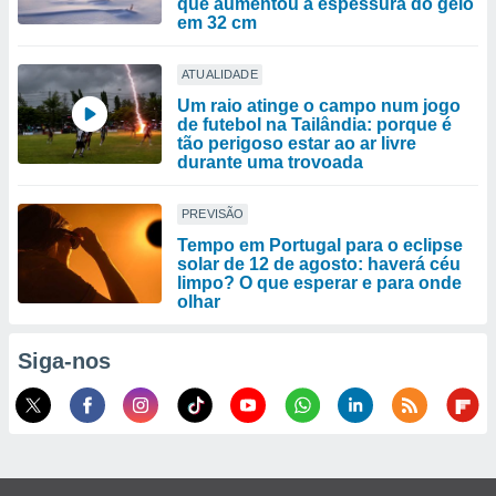
que aumentou a espessura do gelo
em 32 cm
ATUALIDADE
Um raio atinge o campo num jogo
de futebol na Tailândia: porque é
tão perigoso estar ao ar livre
durante uma trovoada
PREVISÃO
Tempo em Portugal para o eclipse
solar de 12 de agosto: haverá céu
limpo? O que esperar e para onde
olhar
Siga-nos