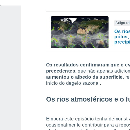
Artigo r
Os rio
pólos,
precip
Os resultados confirmaram que o e
precedentes
, que não apenas adici
aumentou o albedo da superfície
, r
início do degelo sazonal.
Os rios atmosféricos e o 
Embora este episódio tenha demonstr
ocasionalmente contribuir para a repo