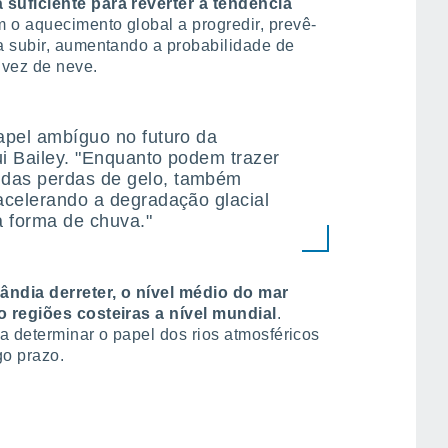
suficiente para reverter a tendência
m o aquecimento global a progredir, prevê-
a subir, aumentando a probabilidade de
 vez de neve.
apel ambíguo no futuro da
ui Bailey. "Enquanto podem trazer
das perdas de gelo, também
acelerando a degradação glacial
a forma de chuva."
ndia derreter, o nível médio do mar
o regiões costeiras a nível mundial
.
a determinar o papel dos rios atmosféricos
o prazo.