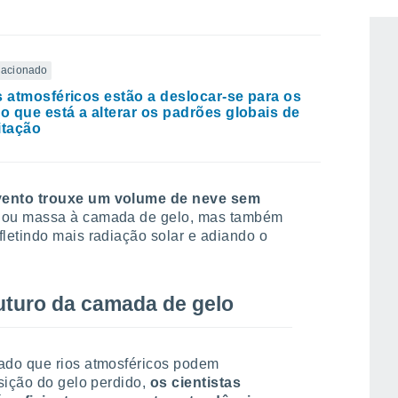
elacionado
s atmosféricos estão a deslocar-se para os
 o que está a alterar os padrões globais de
itação
vento trouxe um volume de neve sem
onou massa à camada de gelo, mas também
efletindo mais radiação solar e adiando o
futuro da camada de gelo
ado que rios atmosféricos podem
sição do gelo perdido,
os cientistas