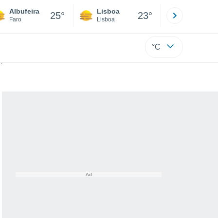
Albufeira
Lisboa
Porto
25°
23°
Faro
Lisboa
Porto
°C
lo da Gronelândia