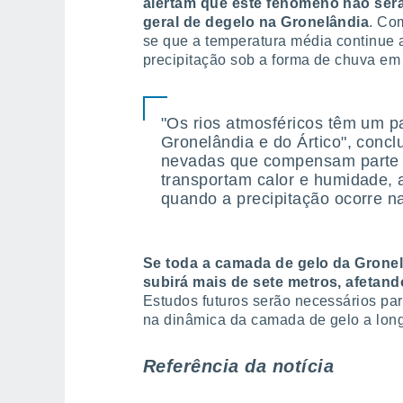
alertam que este fenómeno não será 
geral de degelo na Gronelândia
. Co
se que a temperatura média continue 
precipitação sob a forma de chuva em
"Os rios atmosféricos têm um p
Gronelândia e do Ártico", concl
nevadas que compensam parte 
transportam calor e humidade, 
quando a precipitação ocorre n
Se toda a camada de gelo da Gronelâ
subirá mais de sete metros, afetand
Estudos futuros serão necessários par
na dinâmica da camada de gelo a long
Referência da notícia