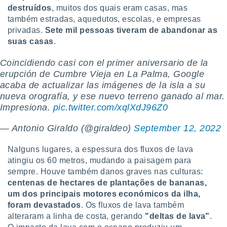
destruídos
, muitos dos quais eram casas, mas
também estradas, aquedutos, escolas, e empresas
privadas.
Sete mil pessoas tiveram de abandonar as
suas casas
.
Coincidiendo casi con el primer aniversario de la
erupción de Cumbre Vieja en La Palma, Google
acaba de actualizar las imágenes de la isla a su
nueva orografía, y ese nuevo terreno ganado al mar.
Impresiona.
pic.twitter.com/xqlXdJ96Z0
— Antonio Giraldo (@giraldeo)
September 12, 2022
Nalguns lugares, a espessura dos fluxos de lava
atingiu os 60 metros, mudando a paisagem para
sempre. Houve também danos graves nas culturas:
centenas de hectares de plantações de bananas,
um dos principais motores económicos da ilha,
foram devastados
. Os fluxos de lava também
alteraram a linha de costa, gerando
"deltas de lava"
.