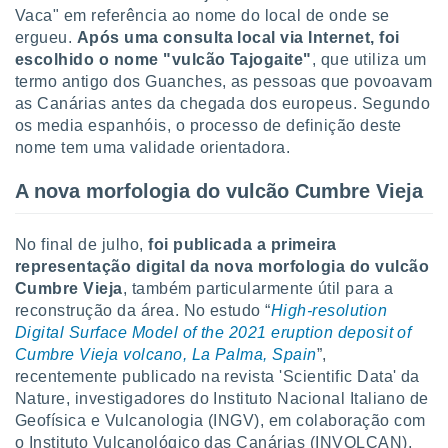
Vaca" em referência ao nome do local de onde se
ergueu.
Após uma consulta local via Internet, foi
escolhido o nome "vulcão Tajogaite"
, que utiliza um
termo antigo dos Guanches, as pessoas que povoavam
as Canárias antes da chegada dos europeus. Segundo
os media espanhóis, o processo de definição deste
nome tem uma validade orientadora.
A nova morfologia do vulcão Cumbre Vieja
No final de julho,
foi publicada a primeira
representação digital da nova morfologia do vulcão
Cumbre Vieja
, também particularmente útil para a
reconstrução da área. No estudo “
High-resolution
Digital Surface Model of the 2021 eruption deposit of
Cumbre Vieja volcano, La Palma, Spain
”,
recentemente publicado na revista 'Scientific Data' da
Nature, investigadores do Instituto Nacional Italiano de
Geofísica e Vulcanologia (INGV), em colaboração com
o Instituto Vulcanológico das Canárias (INVOLCAN),