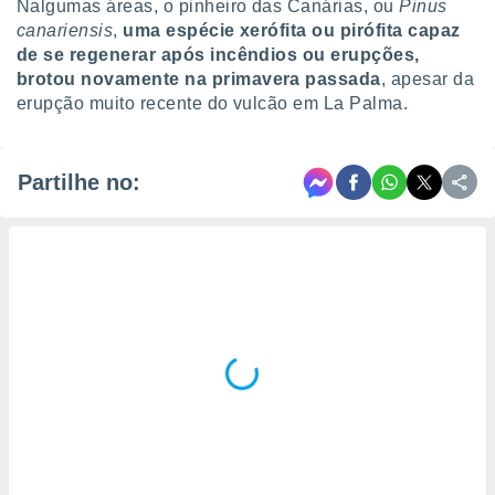
Nalgumas áreas, o pinheiro das Canárias, ou
Pinus
canariensis
,
uma espécie xerófita ou pirófita capaz
de se regenerar após incêndios ou erupções
,
brotou
novamente
na primavera passada
, apesar da
erupção muito recente do vulcão em La Palma.
Partilhe no: