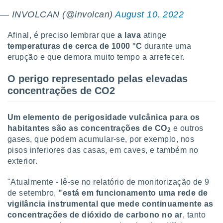
— INVOLCAN (@involcan)
August 10, 2022
Afinal, é preciso lembrar que
a lava
atinge
temperaturas de cerca de 1000 °C
durante uma
erupção e que demora muito tempo a arrefecer.
O perigo representado pelas elevadas
concentrações de CO2
Um elemento de perigosidade vulcânica para os
habitantes são as concentrações de CO
e outros
2
gases, que podem acumular-se, por exemplo, nos
pisos inferiores das casas, em caves, e também no
exterior.
"Atualmente - lê-se no relatório de monitorização de 9
de setembro,
"está em funcionamento uma rede de
vigilância instrumental que mede continuamente as
concentrações de dióxido de carbono no ar
, tanto