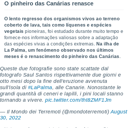
O pinheiro das Canárias renasce
O lento regresso dos organismos vivos ao terreno
coberto de lava, tais como líquenes e espécies
vegetais
pioneiras, foi estudado durante muito tempo e
fornece-nos informações valiosas sobre a adaptação
das espécies vivas a condições extremas.
Na ilha de
La Palma, um fenómeno observado nos últimos
meses é o renascimento do pinheiro das Canárias
.
Queste due fotografie sono state scattate dal
fotografo Saul Santos rispettivamente due giorni e
otto mesi dopo la fine dell'eruzione avvenuta
sull'isola di
#LaPalma
, alle Canarie. Nonostante le
grandi quantità di ceneri e lapilli, i pini locali stanno
tornando a vivere.
pic.twitter.com/tht8ZMF1Jm
— Il Mondo dei Terremoti (@mondoterremoti)
August
30, 2022