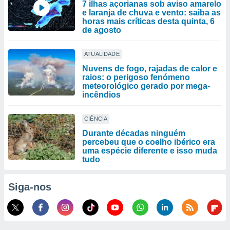
7 ilhas açorianas sob aviso amarelo
e laranja de chuva e vento: saiba as
horas mais críticas desta quinta, 6
de agosto
ATUALIDADE
Nuvens de fogo, rajadas de calor e
raios: o perigoso fenómeno
meteorológico gerado por mega-
incêndios
CIÊNCIA
Durante décadas ninguém
percebeu que o coelho ibérico era
uma espécie diferente e isso muda
tudo
Siga-nos