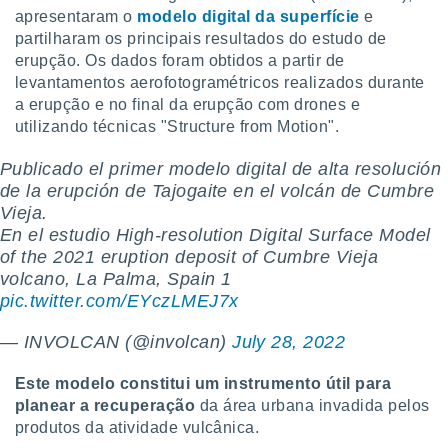
apresentaram o
modelo digital da superfície
e
partilharam os principais resultados do estudo de
erupção. Os dados foram obtidos a partir de
levantamentos aerofotogramétricos realizados durante
a erupção e no final da erupção com drones e
utilizando técnicas "Structure from Motion".
Publicado el primer modelo digital de alta resolución
de la erupción de Tajogaite en el volcán de Cumbre
Vieja.
En el estudio High-resolution Digital Surface Model
of the 2021 eruption deposit of Cumbre Vieja
volcano, La Palma, Spain 1
pic.twitter.com/EYczLMEJ7x
— INVOLCAN (@involcan)
July 28, 2022
Este modelo constitui um instrumento útil para
planear a recuperação
da
área urbana invadida pelos
produtos da atividade vulcânica.