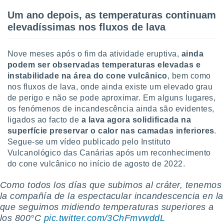
Um ano depois, as temperaturas continuam
elevadíssimas nos fluxos de lava
Nove meses após o fim da atividade eruptiva,
ainda
podem ser observadas temperaturas elevadas e
instabilidade na área do cone vulcânico
, bem como
nos fluxos de lava, onde ainda existe um elevado grau
de perigo e não se pode aproximar. Em alguns lugares,
os fenómenos de incandescência ainda são evidentes,
ligados ao facto de
a lava agora solidificada na
superfície preservar o calor nas camadas inferiores
.
Segue-se um vídeo publicado pelo Instituto
Vulcanológico das Canárias após um reconhecimento
do cone vulcânico no início de agosto de 2022.
Como todos los días que subimos al cráter, tenemos
la compañía de la espectacular incandescencia en la
que seguimos midiendo temperaturas superiores a
los 800°C
pic.twitter.com/3ChFmvwddL