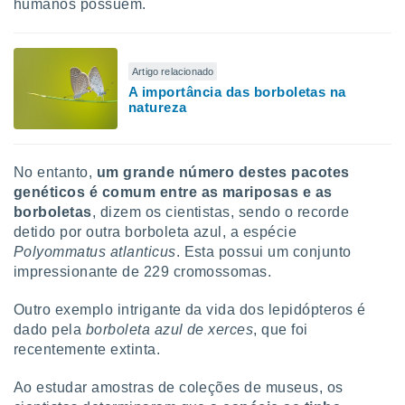
humanos possuem.
Artigo relacionado
A importância das borboletas na
natureza
No entanto,
um grande número destes pacotes
genéticos é comum entre as mariposas e as
borboletas
, dizem os cientistas, sendo o recorde
detido por outra borboleta azul, a espécie
Polyommatus atlanticus
. Esta possui um conjunto
impressionante de 229 cromossomas.
Outro exemplo intrigante da vida dos lepidópteros é
dado pela
borboleta azul de xerces
, que foi
recentemente extinta.
Ao estudar amostras de coleções de museus, os