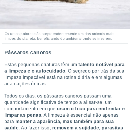
Os ursos polares são surpreendentemente um dos animais mais
limpos do planeta, beneficiando do ambiente onde se inserem.
Pássaros canoros
Estas pequenas criaturas têm um
talento notável para
a limpeza e o autocuidado
. O segredo por trás da sua
limpeza impecável está na rotina diária e em algumas
adaptações únicas.
Todos os dias, os pássaros canoros passam uma
quantidade significativa de tempo a alisar-se, um
comportamento em que
usam o bico para endireitar e
limpar as penas
. A limpeza é essencial não apenas
para
manter a aparência, mas também para sua
saúde
. Ao fazer isso,
removem a sujidade, parasitas