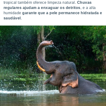
tropical também oferece limpeza natural.
Chuvas
regulares ajudam a enxaguar os detritos
, e a alta
humidade
garante que a pele permanece hidratada e
saudável
.